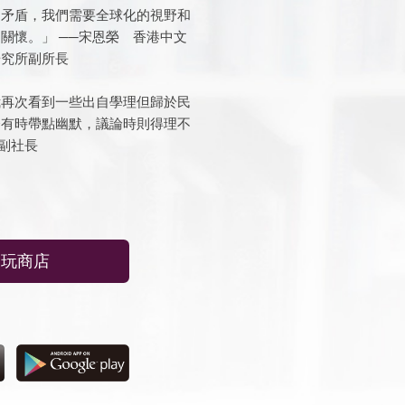
的矛盾，我們需要全球化的視野和
關懷。」 ──宋恩榮 香港中文
研究所副所長
我再次看到一些出自學理但歸於民
鋒有時帶點幽默，議論時則得理不
》副社長
‧玩商店