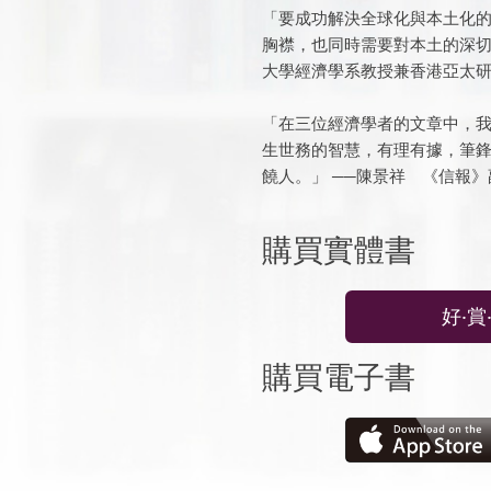
「要成功解決全球化與本土化
胸襟，也同時需要對本土的深切
大學經濟學系教授兼香港亞太
「在三位經濟學者的文章中，
生世務的智慧，有理有據，筆
饒人。」 ──陳景祥 《信報
購買實體書
好‧賞
購買電子書