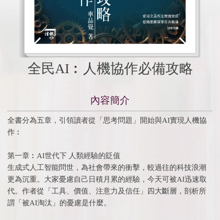
全民AI︰人機協作必備攻略
內容簡介
全書分為五章，引領讀者從「思考問題」開始與AI實現人機協
作︰
第一章︰AI世代下 人類經驗的貶值
生成式人工智能問世，為社會帶來的衝擊，較過往的科技浪潮
更為沉重。大家憂慮自己日積月累的經驗，今天可被AI迅速取
代。作者從「工具、價值、注意力及信任」四大斷層，剖析所
謂「被AI淘汰」的憂慮是什麼。